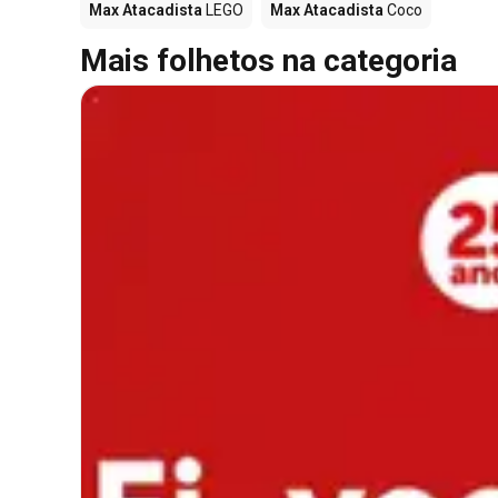
Max Atacadista
LEGO
Max Atacadista
Coco
Mais folhetos na categoria