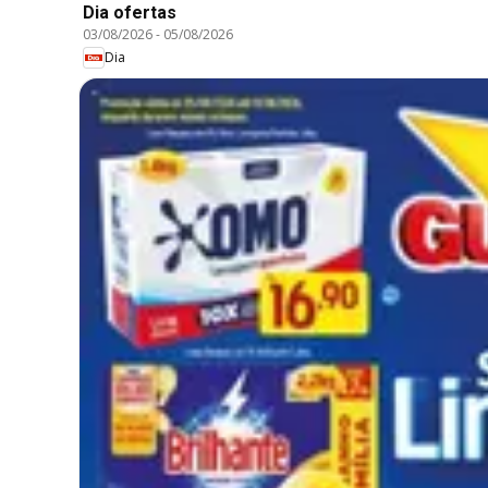
Dia ofertas
03/08/2026
-
05/08/2026
Dia