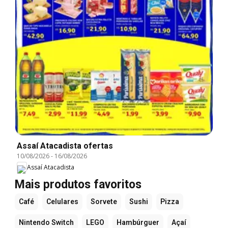
Assaí Atacadista ofertas
10/08/2026
-
16/08/2026
Assaí Atacadista
Mais produtos favoritos
Café
Celulares
Sorvete
Sushi
Pizza
Nintendo Switch
LEGO
Hambúrguer
Açaí