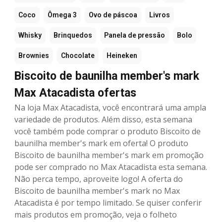
Coco
Ômega 3
Ovo de páscoa
Livros
Whisky
Brinquedos
Panela de pressão
Bolo
Brownies
Chocolate
Heineken
Biscoito de baunilha member's mark
Max Atacadista ofertas
Na loja Max Atacadista, você encontrará uma ampla
variedade de produtos. Além disso, esta semana
você também pode comprar o produto Biscoito de
baunilha member's mark em oferta! O produto
Biscoito de baunilha member's mark em promoção
pode ser comprado no Max Atacadista esta semana.
Não perca tempo, aproveite logo! A oferta do
Biscoito de baunilha member's mark no Max
Atacadista é por tempo limitado. Se quiser conferir
mais produtos em promoção, veja o folheto