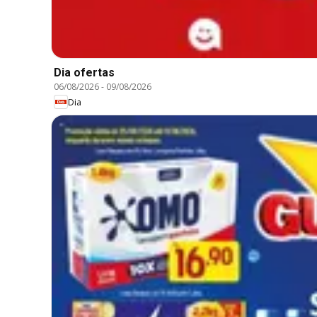
Dia ofertas
06/08/2026
-
09/08/2026
Dia