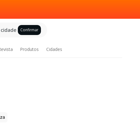
 cidade
Confirmar
Revista
Produtos
Cidades
zza