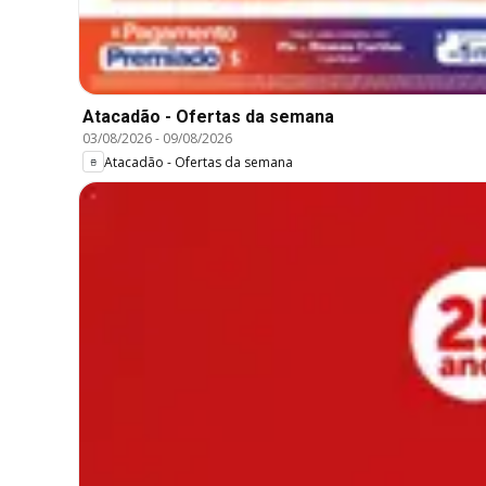
Atacadão - Ofertas da semana
03/08/2026
-
09/08/2026
Atacadão - Ofertas da semana