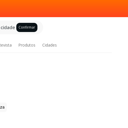
 cidade
Confirmar
Revista
Produtos
Cidades
zza