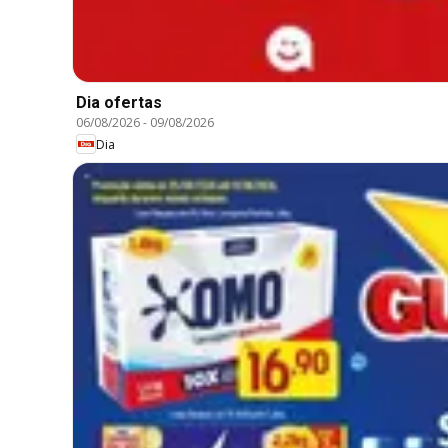
Dia ofertas
06/08/2026
-
09/08/2026
Dia