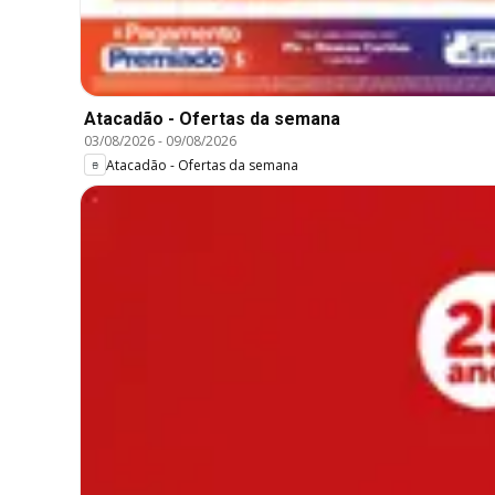
Atacadão - Ofertas da semana
03/08/2026
-
09/08/2026
Atacadão - Ofertas da semana