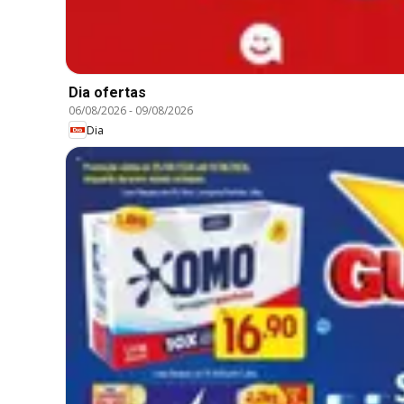
Dia ofertas
06/08/2026
-
09/08/2026
Dia