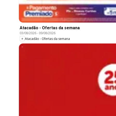
Atacadão - Ofertas da semana
03/08/2026
-
09/08/2026
Atacadão - Ofertas da semana