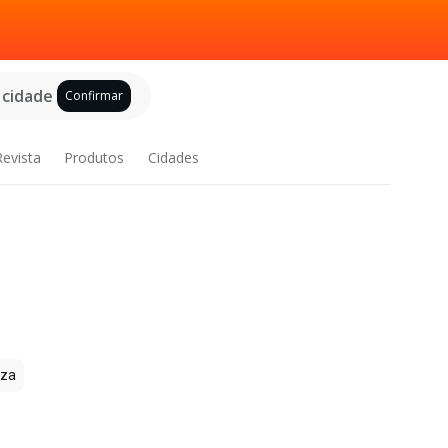
 cidade
Confirmar
Revista
Produtos
Cidades
zza