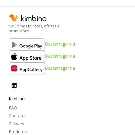
Os últimos folhetos, ofertas e
promoções
Descarregar na
Descarregar na
Descarregar na
Kimbino
FAQ
Contato
Cidades
Produtos