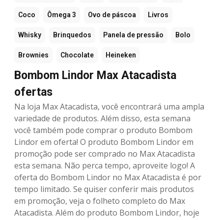
Coco
Ômega 3
Ovo de páscoa
Livros
Whisky
Brinquedos
Panela de pressão
Bolo
Brownies
Chocolate
Heineken
Bombom Lindor Max Atacadista
ofertas
Na loja Max Atacadista, você encontrará uma ampla
variedade de produtos. Além disso, esta semana
você também pode comprar o produto Bombom
Lindor em oferta! O produto Bombom Lindor em
promoção pode ser comprado no Max Atacadista
esta semana. Não perca tempo, aproveite logo! A
oferta do Bombom Lindor no Max Atacadista é por
tempo limitado. Se quiser conferir mais produtos
em promoção, veja o folheto completo do Max
Atacadista. Além do produto Bombom Lindor, hoje