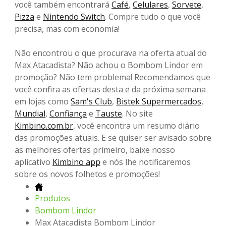
você também encontrará
Café
,
Celulares
,
Sorvete
,
Pizza
e
Nintendo Switch
. Compre tudo o que você
precisa, mas com economia!
Não encontrou o que procurava na oferta atual do
Max Atacadista? Não achou o Bombom Lindor em
promoção? Não tem problema! Recomendamos que
você confira as ofertas desta e da próxima semana
em lojas como
Sam's Club
,
Bistek Supermercados
,
Mundial
,
Confiança
e
Tauste
. No site
Kimbino.com.br
, você encontra um resumo diário
das promoções atuais. E se quiser ser avisado sobre
as melhores ofertas primeiro, baixe nosso
aplicativo
Kimbino app
e nós lhe notificaremos
sobre os novos folhetos e promoções!
Produtos
Bombom Lindor
Max Atacadista Bombom Lindor