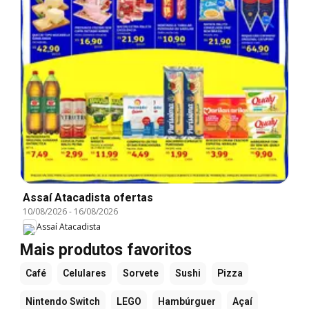
Assaí Atacadista ofertas
10/08/2026
-
16/08/2026
Assaí Atacadista
Mais produtos favoritos
Café
Celulares
Sorvete
Sushi
Pizza
Nintendo Switch
LEGO
Hambúrguer
Açaí