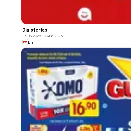
Dia ofertas
06/08/2026
-
09/08/2026
Dia