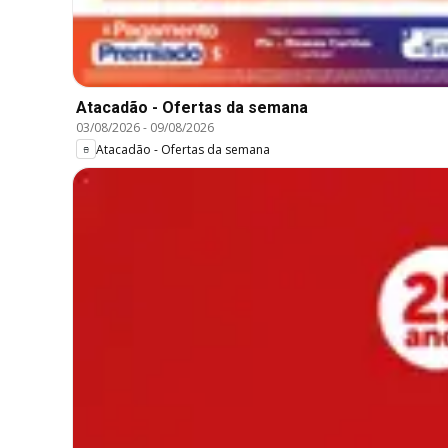
Atacadão - Ofertas da semana
03/08/2026
-
09/08/2026
Atacadão - Ofertas da semana