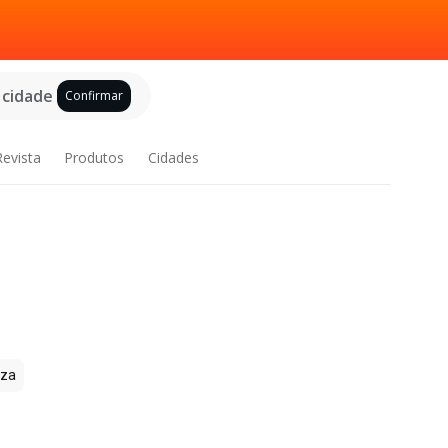
 cidade
Confirmar
Revista
Produtos
Cidades
zza