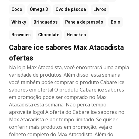
Coco
Ômega 3
Ovo de páscoa
Livros
Whisky
Brinquedos
Panela de pressão
Bolo
Brownies
Chocolate
Heineken
Cabare ice sabores Max Atacadista
ofertas
Na loja Max Atacadista, você encontrará uma ampla
variedade de produtos. Além disso, esta semana
você também pode comprar o produto Cabare ice
sabores em oferta! O produto Cabare ice sabores
em promoção pode ser comprado no Max
Atacadista esta semana. Não perca tempo,
aproveite logo! A oferta do Cabare ice sabores no
Max Atacadista é por tempo limitado. Se quiser
conferir mais produtos em promoção, veja o
folheto completo do Max Atacadista. Além do