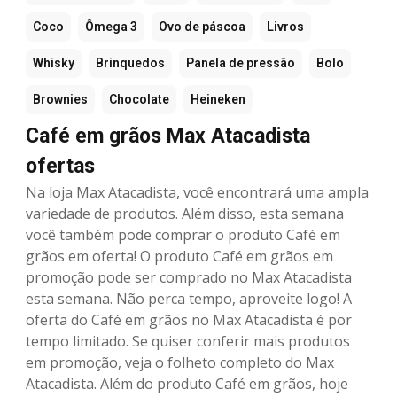
Coco
Ômega 3
Ovo de páscoa
Livros
Whisky
Brinquedos
Panela de pressão
Bolo
Brownies
Chocolate
Heineken
Café em grãos Max Atacadista
ofertas
Na loja Max Atacadista, você encontrará uma ampla
variedade de produtos. Além disso, esta semana
você também pode comprar o produto Café em
grãos em oferta! O produto Café em grãos em
promoção pode ser comprado no Max Atacadista
esta semana. Não perca tempo, aproveite logo! A
oferta do Café em grãos no Max Atacadista é por
tempo limitado. Se quiser conferir mais produtos
em promoção, veja o folheto completo do Max
Atacadista. Além do produto Café em grãos, hoje