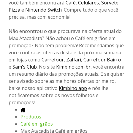
você também encontrará
Café
,
Celulares
,
Sorvete
,
Pizza
e
Nintendo Switch
. Compre tudo o que você
precisa, mas com economia!
Não encontrou o que procurava na oferta atual do
Max Atacadista? Não achou o Café em grãos em
promoção? Não tem problema! Recomendamos que
você confira as ofertas desta e da próxima semana
em lojas como
Carrefour
,
Zaffari
,
Carrefour Bairro
e
Sam's Club
. No site
Kimbino.com.br
, você encontra
um resumo diário das promoções atuais. E se quiser
ser avisado sobre as melhores ofertas primeiro,
baixe nosso aplicativo
Kimbino app
e nós lhe
notificaremos sobre os novos folhetos e
promoções!
Produtos
Café em grãos
Max Atacadista Café em grãos