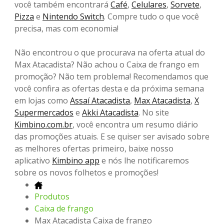
você também encontrará
Café
,
Celulares
,
Sorvete
,
Pizza
e
Nintendo Switch
. Compre tudo o que você
precisa, mas com economia!
Não encontrou o que procurava na oferta atual do
Max Atacadista? Não achou o Caixa de frango em
promoção? Não tem problema! Recomendamos que
você confira as ofertas desta e da próxima semana
em lojas como
Assaí Atacadista
,
Max Atacadista
,
X
Supermercados
e
Akki Atacadista
. No site
Kimbino.com.br
, você encontra um resumo diário
das promoções atuais. E se quiser ser avisado sobre
as melhores ofertas primeiro, baixe nosso
aplicativo
Kimbino app
e nós lhe notificaremos
sobre os novos folhetos e promoções!
Produtos
Caixa de frango
Max Atacadista Caixa de frango