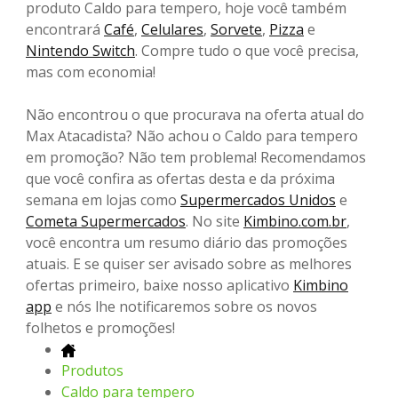
produto Caldo para tempero, hoje você também
encontrará
Café
,
Celulares
,
Sorvete
,
Pizza
e
Nintendo Switch
. Compre tudo o que você precisa,
mas com economia!
Não encontrou o que procurava na oferta atual do
Max Atacadista? Não achou o Caldo para tempero
em promoção? Não tem problema! Recomendamos
que você confira as ofertas desta e da próxima
semana em lojas como
Supermercados Unidos
e
Cometa Supermercados
. No site
Kimbino.com.br
,
você encontra um resumo diário das promoções
atuais. E se quiser ser avisado sobre as melhores
ofertas primeiro, baixe nosso aplicativo
Kimbino
app
e nós lhe notificaremos sobre os novos
folhetos e promoções!
Produtos
Caldo para tempero