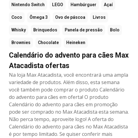
Nintendo Switch
LEGO
Hambúrguer
Açaí
Coco
Ômega 3
Ovo de páscoa
Livros
Whisky
Brinquedos
Panela de pressão
Bolo
Brownies
Chocolate
Heineken
Calendário do advento para cães Max
Atacadista ofertas
Na loja Max Atacadista, você encontrará uma ampla
variedade de produtos. Além disso, esta semana
você também pode comprar o produto Calendário
do advento para cães em oferta! O produto
Calendário do advento para cães em promoção
pode ser comprado no Max Atacadista esta semana.
Não perca tempo, aproveite logo! A oferta do
Calendário do advento para cães no Max Atacadista
é por tempo limitado. Se quiser conferir mais