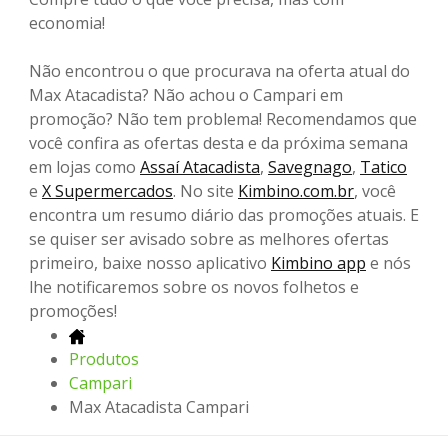
economia!
Não encontrou o que procurava na oferta atual do
Max Atacadista? Não achou o Campari em
promoção? Não tem problema! Recomendamos que
você confira as ofertas desta e da próxima semana
em lojas como
Assaí Atacadista
,
Savegnago
,
Tatico
e
X Supermercados
. No site
Kimbino.com.br
, você
encontra um resumo diário das promoções atuais. E
se quiser ser avisado sobre as melhores ofertas
primeiro, baixe nosso aplicativo
Kimbino app
e nós
lhe notificaremos sobre os novos folhetos e
promoções!
Produtos
Campari
Max Atacadista Campari