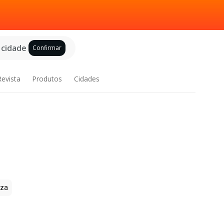
 cidade
Confirmar
Revista
Produtos
Cidades
zza