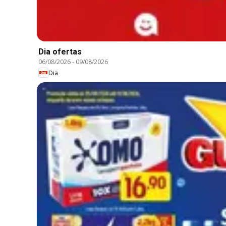
Dia ofertas
06/08/2026
-
09/08/2026
Dia