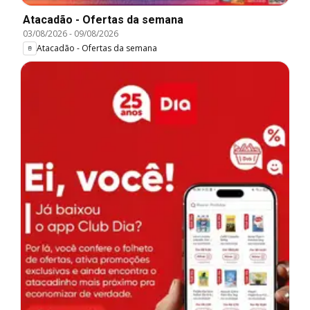
Atacadão - Ofertas da semana
03/08/2026
-
09/08/2026
Atacadão - Ofertas da semana