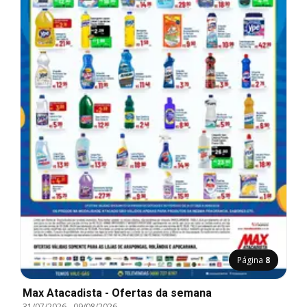
Página
8
Max Atacadista - Ofertas da semana
31/07/2026
-
09/08/2026