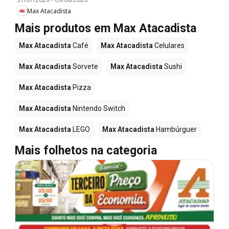
Max Atacadista
Mais produtos em Max Atacadista
Max Atacadista
Café
Max Atacadista
Celulares
Max Atacadista
Sorvete
Max Atacadista
Sushi
Max Atacadista
Pizza
Max Atacadista
Nintendo Switch
Max Atacadista
LEGO
Max Atacadista
Hambúrguer
Mais folhetos na categoria