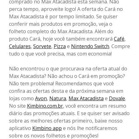
comprado no Max Atacadista esta semana. Não
perca tempo, aproveite logo! A oferta do Cará no
Max Atacadista é por tempo limitado. Se quiser
conferir mais produtos em promoção, veja o
folheto completo do Max Atacadista. Além do
produto Cará, hoje você também encontrará
Café
,
Celulares
,
Sorvete
,
Pizza
e
Nintendo Switch
. Compre
tudo o que você precisa, mas com economia!
Não encontrou o que procurava na oferta atual do
Max Atacadista? Não achou o Cará em promoção?
Não tem problema! Recomendamos que você
confira as ofertas desta e da próxima semana em
lojas como
Avon
,
Natura
,
Max Atacadista
e
Dovale
.
No site
Kimbino.com.br
, você encontra um resumo
diário das promoções atuais. E se quiser ser avisado
sobre as melhores ofertas primeiro, baixe nosso
aplicativo
Kimbino app
e nós lhe notificaremos
sobre os novos folhetos e promoções!