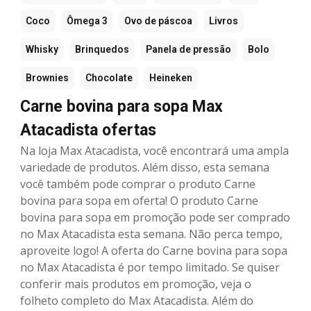
Coco
Ômega 3
Ovo de páscoa
Livros
Whisky
Brinquedos
Panela de pressão
Bolo
Brownies
Chocolate
Heineken
Carne bovina para sopa Max
Atacadista ofertas
Na loja Max Atacadista, você encontrará uma ampla
variedade de produtos. Além disso, esta semana
você também pode comprar o produto Carne
bovina para sopa em oferta! O produto Carne
bovina para sopa em promoção pode ser comprado
no Max Atacadista esta semana. Não perca tempo,
aproveite logo! A oferta do Carne bovina para sopa
no Max Atacadista é por tempo limitado. Se quiser
conferir mais produtos em promoção, veja o
folheto completo do Max Atacadista. Além do