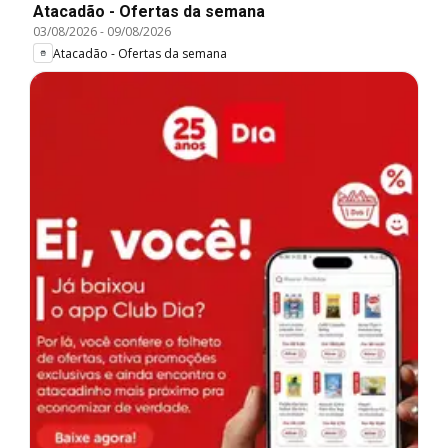
Atacadão - Ofertas da semana
03/08/2026
-
09/08/2026
Atacadão - Ofertas da semana