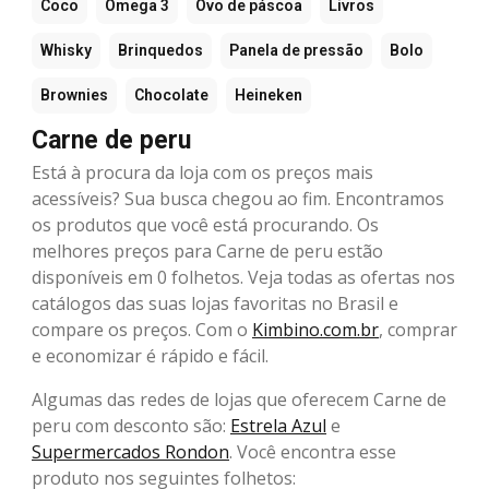
Coco
Ômega 3
Ovo de páscoa
Livros
Whisky
Brinquedos
Panela de pressão
Bolo
Brownies
Chocolate
Heineken
Carne de peru
Está à procura da loja com os preços mais
acessíveis? Sua busca chegou ao fim. Encontramos
os produtos que você está procurando. Os
melhores preços para Carne de peru estão
disponíveis em 0 folhetos. Veja todas as ofertas nos
catálogos das suas lojas favoritas no Brasil e
compare os preços. Com o
Kimbino.com.br
, comprar
e economizar é rápido e fácil.
Algumas das redes de lojas que oferecem Carne de
peru com desconto são:
Estrela Azul
e
Supermercados Rondon
. Você encontra esse
produto nos seguintes folhetos: