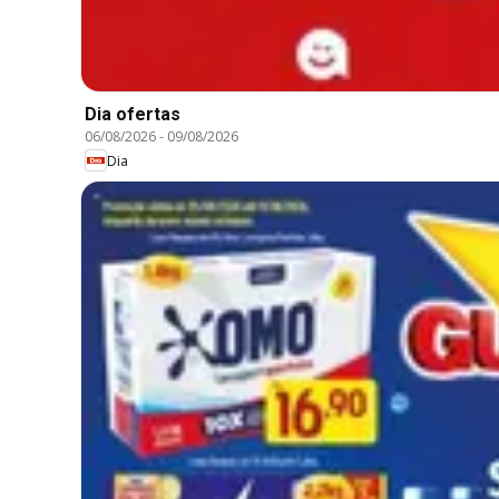
Dia ofertas
06/08/2026
-
09/08/2026
Dia