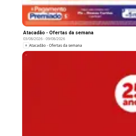
Atacadão - Ofertas da semana
03/08/2026
-
09/08/2026
Atacadão - Ofertas da semana