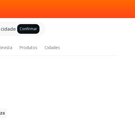
 cidade
Confirmar
Revista
Produtos
Cidades
zza