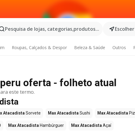
Pesquisa de lojas, categorias,produtos...
Escolher
dim
Roupas, Calçados & Despor
Beleza & Saúde
Outros
eru oferta - folheto atual
ara este termo.
dista
x Atacadista
Sorvete
Max Atacadista
Sushi
Max Atacadista
Pi
O
Max Atacadista
Hambúrguer
Max Atacadista
Açaí