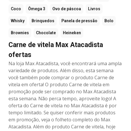
Coco
Ômega 3
Ovo de páscoa
Livros
Whisky
Brinquedos
Panela de pressão
Bolo
Brownies
Chocolate
Heineken
Carne de vitela Max Atacadista
ofertas
Na loja Max Atacadista, você encontrará uma ampla
variedade de produtos. Além disso, esta semana
você também pode comprar o produto Carne de
vitela em oferta! O produto Carne de vitela em
promoção pode ser comprado no Max Atacadista
esta semana. Não perca tempo, aproveite logo! A
oferta do Carne de vitela no Max Atacadista é por
tempo limitado. Se quiser conferir mais produtos
em promoção, veja o folheto completo do Max
Atacadista. Além do produto Carne de vitela, hoje