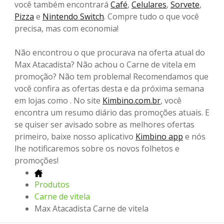
você também encontrará
Café
,
Celulares
,
Sorvete
,
Pizza
e
Nintendo Switch
. Compre tudo o que você
precisa, mas com economia!
Não encontrou o que procurava na oferta atual do
Max Atacadista? Não achou o Carne de vitela em
promoção? Não tem problema! Recomendamos que
você confira as ofertas desta e da próxima semana
em lojas como . No site
Kimbino.com.br
, você
encontra um resumo diário das promoções atuais. E
se quiser ser avisado sobre as melhores ofertas
primeiro, baixe nosso aplicativo
Kimbino app
e nós
lhe notificaremos sobre os novos folhetos e
promoções!
Produtos
Carne de vitela
Max Atacadista Carne de vitela