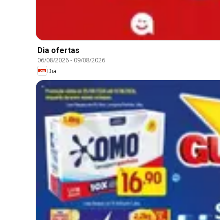
Dia ofertas
06/08/2026
-
09/08/2026
Dia