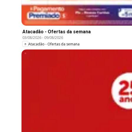
Atacadão - Ofertas da semana
03/08/2026
-
09/08/2026
Atacadão - Ofertas da semana