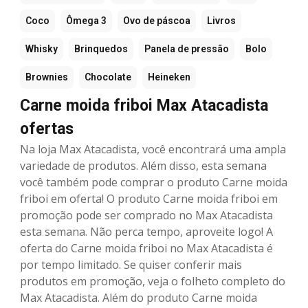
Coco
Ômega 3
Ovo de páscoa
Livros
Whisky
Brinquedos
Panela de pressão
Bolo
Brownies
Chocolate
Heineken
Carne moida friboi Max Atacadista
ofertas
Na loja Max Atacadista, você encontrará uma ampla
variedade de produtos. Além disso, esta semana
você também pode comprar o produto Carne moida
friboi em oferta! O produto Carne moida friboi em
promoção pode ser comprado no Max Atacadista
esta semana. Não perca tempo, aproveite logo! A
oferta do Carne moida friboi no Max Atacadista é
por tempo limitado. Se quiser conferir mais
produtos em promoção, veja o folheto completo do
Max Atacadista. Além do produto Carne moida