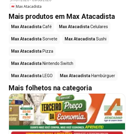
Max Atacadista
Mais produtos em Max Atacadista
Max Atacadista
Café
Max Atacadista
Celulares
Max Atacadista
Sorvete
Max Atacadista
Sushi
Max Atacadista
Pizza
Max Atacadista
Nintendo Switch
Max Atacadista
LEGO
Max Atacadista
Hambúrguer
Mais folhetos na categoria