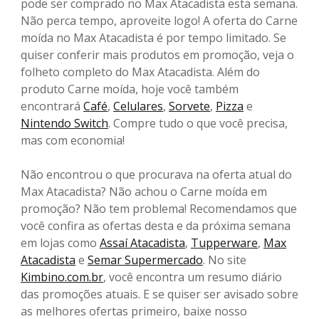
pode ser comprado no Max Atacadista esta semana.
Não perca tempo, aproveite logo! A oferta do Carne
moída no Max Atacadista é por tempo limitado. Se
quiser conferir mais produtos em promoção, veja o
folheto completo do Max Atacadista. Além do
produto Carne moída, hoje você também
encontrará
Café
,
Celulares
,
Sorvete
,
Pizza
e
Nintendo Switch
. Compre tudo o que você precisa,
mas com economia!
Não encontrou o que procurava na oferta atual do
Max Atacadista? Não achou o Carne moída em
promoção? Não tem problema! Recomendamos que
você confira as ofertas desta e da próxima semana
em lojas como
Assaí Atacadista
,
Tupperware
,
Max
Atacadista
e
Semar Supermercado
. No site
Kimbino.com.br
, você encontra um resumo diário
das promoções atuais. E se quiser ser avisado sobre
as melhores ofertas primeiro, baixe nosso