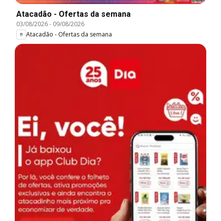
Atacadão - Ofertas da semana
03/08/2026
-
09/08/2026
Atacadão - Ofertas da semana