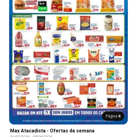
Página
6
Max Atacadista - Ofertas da semana
31/07/2026
-
09/08/2026