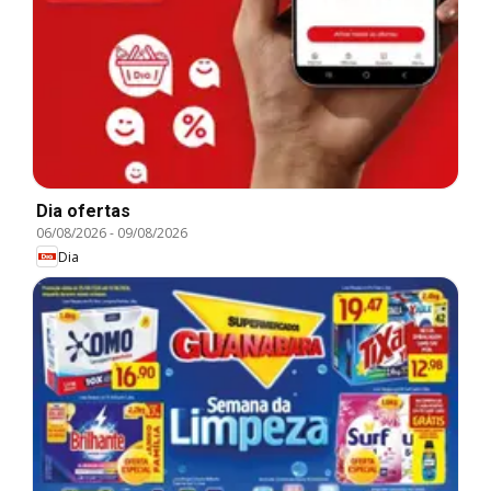
Dia ofertas
06/08/2026
-
09/08/2026
Dia