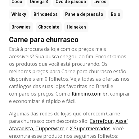
Coco
Ômega 3
Ovo de páscoa
Livros
Whisky
Brinquedos
Panela de pressão
Bolo
Brownies
Chocolate
Heineken
Carne para churrasco
Está à procura da loja com os preços mais
acessíveis? Sua busca chegou ao fim. Encontramos
os produtos que você está procurando. Os
melhores preços para Carne para churrasco estão
disponíveis em 0 folhetos. Veja todas as ofertas nos
catálogos das suas lojas favoritas no Brasil e
compare os preços. Com o
Kimbino.com.br
, comprar
e economizar é rápido e fácil.
Algumas das redes de lojas que oferecem Carne
para churrasco com desconto são:
Carrefour
,
Assaí
Atacadista
,
Tupperware
e
X Supermercados
. Você
encontra esse produto nos seguintes folhetos: