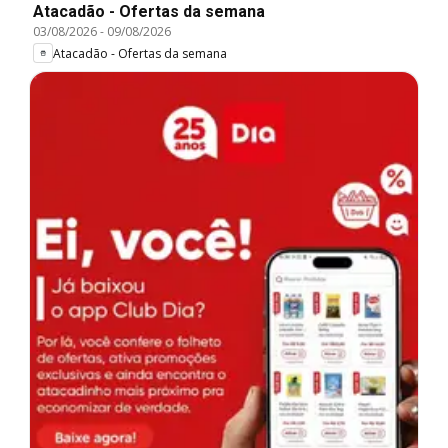
Atacadão - Ofertas da semana
03/08/2026
-
09/08/2026
Atacadão - Ofertas da semana