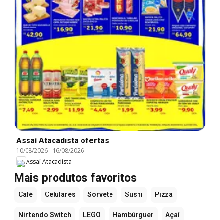
Assaí Atacadista ofertas
10/08/2026
-
16/08/2026
Assaí Atacadista
Mais produtos favoritos
Café
Celulares
Sorvete
Sushi
Pizza
Nintendo Switch
LEGO
Hambúrguer
Açaí