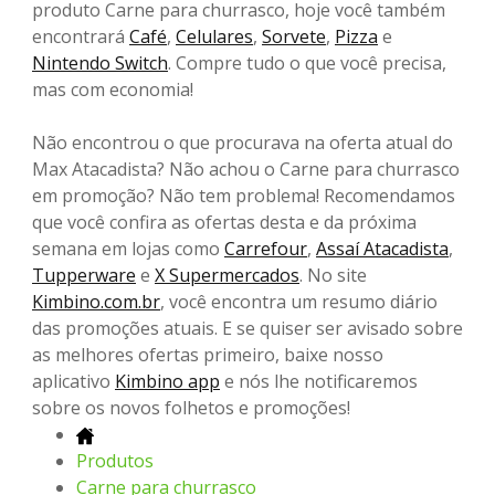
produto Carne para churrasco, hoje você também
encontrará
Café
,
Celulares
,
Sorvete
,
Pizza
e
Nintendo Switch
. Compre tudo o que você precisa,
mas com economia!
Não encontrou o que procurava na oferta atual do
Max Atacadista? Não achou o Carne para churrasco
em promoção? Não tem problema! Recomendamos
que você confira as ofertas desta e da próxima
semana em lojas como
Carrefour
,
Assaí Atacadista
,
Tupperware
e
X Supermercados
. No site
Kimbino.com.br
, você encontra um resumo diário
das promoções atuais. E se quiser ser avisado sobre
as melhores ofertas primeiro, baixe nosso
aplicativo
Kimbino app
e nós lhe notificaremos
sobre os novos folhetos e promoções!
Produtos
Carne para churrasco