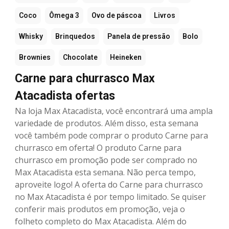
Coco
Ômega 3
Ovo de páscoa
Livros
Whisky
Brinquedos
Panela de pressão
Bolo
Brownies
Chocolate
Heineken
Carne para churrasco Max
Atacadista ofertas
Na loja Max Atacadista, você encontrará uma ampla
variedade de produtos. Além disso, esta semana
você também pode comprar o produto Carne para
churrasco em oferta! O produto Carne para
churrasco em promoção pode ser comprado no
Max Atacadista esta semana. Não perca tempo,
aproveite logo! A oferta do Carne para churrasco
no Max Atacadista é por tempo limitado. Se quiser
conferir mais produtos em promoção, veja o
folheto completo do Max Atacadista. Além do