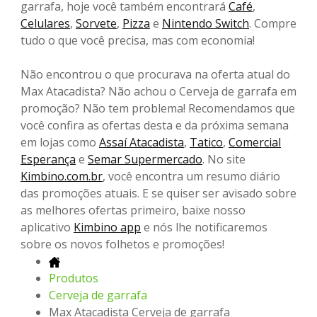
garrafa, hoje você também encontrará
Café
,
Celulares
,
Sorvete
,
Pizza
e
Nintendo Switch
. Compre
tudo o que você precisa, mas com economia!
Não encontrou o que procurava na oferta atual do
Max Atacadista? Não achou o Cerveja de garrafa em
promoção? Não tem problema! Recomendamos que
você confira as ofertas desta e da próxima semana
em lojas como
Assaí Atacadista
,
Tatico
,
Comercial
Esperança
e
Semar Supermercado
. No site
Kimbino.com.br
, você encontra um resumo diário
das promoções atuais. E se quiser ser avisado sobre
as melhores ofertas primeiro, baixe nosso
aplicativo
Kimbino app
e nós lhe notificaremos
sobre os novos folhetos e promoções!
Produtos
Cerveja de garrafa
Max Atacadista Cerveja de garrafa