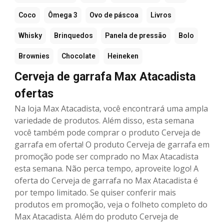
Coco
Ômega 3
Ovo de páscoa
Livros
Whisky
Brinquedos
Panela de pressão
Bolo
Brownies
Chocolate
Heineken
Cerveja de garrafa Max Atacadista
ofertas
Na loja Max Atacadista, você encontrará uma ampla
variedade de produtos. Além disso, esta semana
você também pode comprar o produto Cerveja de
garrafa em oferta! O produto Cerveja de garrafa em
promoção pode ser comprado no Max Atacadista
esta semana. Não perca tempo, aproveite logo! A
oferta do Cerveja de garrafa no Max Atacadista é
por tempo limitado. Se quiser conferir mais
produtos em promoção, veja o folheto completo do
Max Atacadista. Além do produto Cerveja de