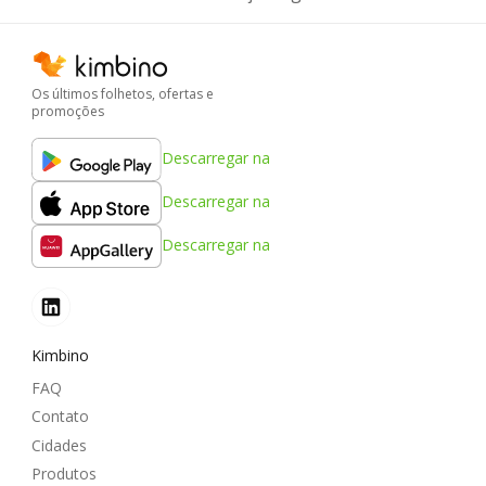
Os últimos folhetos, ofertas e
promoções
Descarregar na
Descarregar na
Descarregar na
Kimbino
FAQ
Contato
Cidades
Produtos