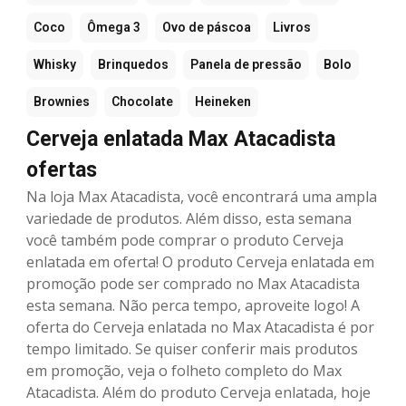
Coco
Ômega 3
Ovo de páscoa
Livros
Whisky
Brinquedos
Panela de pressão
Bolo
Brownies
Chocolate
Heineken
Cerveja enlatada Max Atacadista
ofertas
Na loja Max Atacadista, você encontrará uma ampla
variedade de produtos. Além disso, esta semana
você também pode comprar o produto Cerveja
enlatada em oferta! O produto Cerveja enlatada em
promoção pode ser comprado no Max Atacadista
esta semana. Não perca tempo, aproveite logo! A
oferta do Cerveja enlatada no Max Atacadista é por
tempo limitado. Se quiser conferir mais produtos
em promoção, veja o folheto completo do Max
Atacadista. Além do produto Cerveja enlatada, hoje