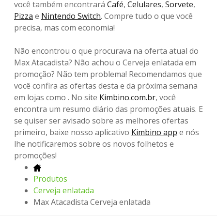
você também encontrará
Café
,
Celulares
,
Sorvete
,
Pizza
e
Nintendo Switch
. Compre tudo o que você
precisa, mas com economia!
Não encontrou o que procurava na oferta atual do
Max Atacadista? Não achou o Cerveja enlatada em
promoção? Não tem problema! Recomendamos que
você confira as ofertas desta e da próxima semana
em lojas como . No site
Kimbino.com.br
, você
encontra um resumo diário das promoções atuais. E
se quiser ser avisado sobre as melhores ofertas
primeiro, baixe nosso aplicativo
Kimbino app
e nós
lhe notificaremos sobre os novos folhetos e
promoções!
Produtos
Cerveja enlatada
Max Atacadista Cerveja enlatada