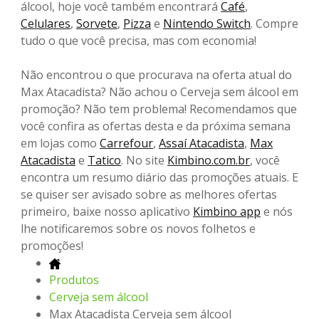
álcool, hoje você também encontrará
Café
,
Celulares
,
Sorvete
,
Pizza
e
Nintendo Switch
. Compre
tudo o que você precisa, mas com economia!
Não encontrou o que procurava na oferta atual do
Max Atacadista? Não achou o Cerveja sem álcool em
promoção? Não tem problema! Recomendamos que
você confira as ofertas desta e da próxima semana
em lojas como
Carrefour
,
Assaí Atacadista
,
Max
Atacadista
e
Tatico
. No site
Kimbino.com.br
, você
encontra um resumo diário das promoções atuais. E
se quiser ser avisado sobre as melhores ofertas
primeiro, baixe nosso aplicativo
Kimbino app
e nós
lhe notificaremos sobre os novos folhetos e
promoções!
Produtos
Cerveja sem álcool
Max Atacadista Cerveja sem álcool