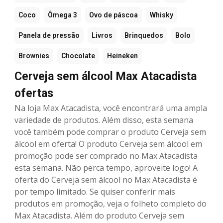
Coco
Ômega 3
Ovo de páscoa
Whisky
Panela de pressão
Livros
Brinquedos
Bolo
Brownies
Chocolate
Heineken
Cerveja sem álcool Max Atacadista
ofertas
Na loja Max Atacadista, você encontrará uma ampla
variedade de produtos. Além disso, esta semana
você também pode comprar o produto Cerveja sem
álcool em oferta! O produto Cerveja sem álcool em
promoção pode ser comprado no Max Atacadista
esta semana. Não perca tempo, aproveite logo! A
oferta do Cerveja sem álcool no Max Atacadista é
por tempo limitado. Se quiser conferir mais
produtos em promoção, veja o folheto completo do
Max Atacadista. Além do produto Cerveja sem