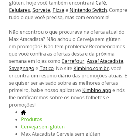
glúten, hoje você também encontrará
Café
,
Celulares
,
Sorvete
,
Pizza
e
Nintendo Switch
. Compre
tudo o que você precisa, mas com economia!
Não encontrou o que procurava na oferta atual do
Max Atacadista? Não achou o Cerveja sem glúten
em promoção? Não tem problema! Recomendamos
que você confira as ofertas desta e da próxima
semana em lojas como
Carrefour
,
Assaí Atacadista
,
Savegnago
e
Tatico
. No site
Kimbino.com.br
, você
encontra um resumo diário das promoções atuais. E
se quiser ser avisado sobre as melhores ofertas
primeiro, baixe nosso aplicativo
Kimbino app
e nós
lhe notificaremos sobre os novos folhetos e
promoções!
Produtos
Cerveja sem glúten
Max Atacadista Cerveja sem glúten