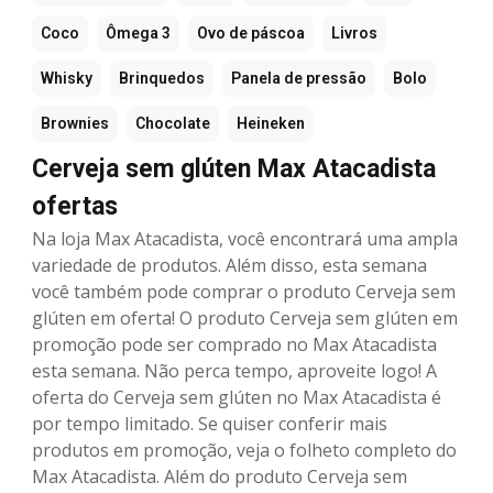
Coco
Ômega 3
Ovo de páscoa
Livros
Whisky
Brinquedos
Panela de pressão
Bolo
Brownies
Chocolate
Heineken
Cerveja sem glúten Max Atacadista
ofertas
Na loja Max Atacadista, você encontrará uma ampla
variedade de produtos. Além disso, esta semana
você também pode comprar o produto Cerveja sem
glúten em oferta! O produto Cerveja sem glúten em
promoção pode ser comprado no Max Atacadista
esta semana. Não perca tempo, aproveite logo! A
oferta do Cerveja sem glúten no Max Atacadista é
por tempo limitado. Se quiser conferir mais
produtos em promoção, veja o folheto completo do
Max Atacadista. Além do produto Cerveja sem