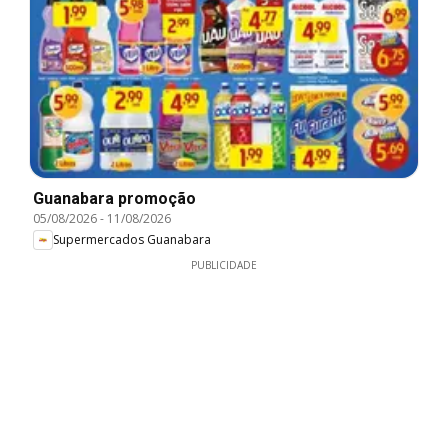
Guanabara promoção
05/08/2026
-
11/08/2026
Supermercados Guanabara
PUBLICIDADE