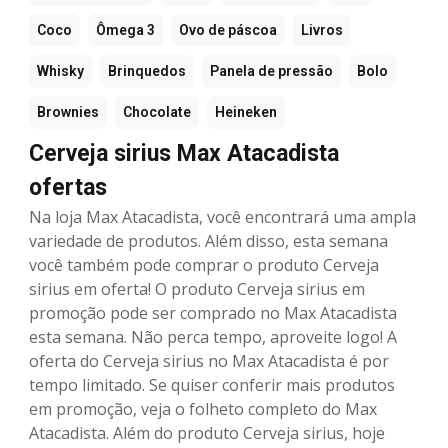
Coco
Ômega 3
Ovo de páscoa
Livros
Whisky
Brinquedos
Panela de pressão
Bolo
Brownies
Chocolate
Heineken
Cerveja sirius Max Atacadista
ofertas
Na loja Max Atacadista, você encontrará uma ampla
variedade de produtos. Além disso, esta semana
você também pode comprar o produto Cerveja
sirius em oferta! O produto Cerveja sirius em
promoção pode ser comprado no Max Atacadista
esta semana. Não perca tempo, aproveite logo! A
oferta do Cerveja sirius no Max Atacadista é por
tempo limitado. Se quiser conferir mais produtos
em promoção, veja o folheto completo do Max
Atacadista. Além do produto Cerveja sirius, hoje