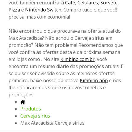
você também encontrará
Café
,
Celulares
,
Sorvete
,
Pizza
e
Nintendo Switch
. Compre tudo o que você
precisa, mas com economia!
Não encontrou o que procurava na oferta atual do
Max Atacadista? Não achou o Cerveja sirius em
promoção? Não tem problema! Recomendamos que
você confira as ofertas desta e da próxima semana
em lojas como . No site
Kimbino.com.br
, você
encontra um resumo diário das promoções atuais. E
se quiser ser avisado sobre as melhores ofertas
primeiro, baixe nosso aplicativo
Kimbino app
e nós
lhe notificaremos sobre os novos folhetos e
promoções!
Produtos
Cerveja sirius
Max Atacadista Cerveja sirius