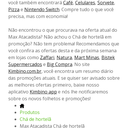
você também encontrará
Café
,
Celulares
,
Sorvete
,
Pizza
e
Nintendo Switch
. Compre tudo o que você
precisa, mas com economia!
Não encontrou o que procurava na oferta atual do
Max Atacadista? Não achou o Chá de hortelã em
promoção? Não tem problema! Recomendamos que
você confira as ofertas desta e da próxima semana
em lojas como
Zaffari
,
Natura
,
Mart Minas
,
Bistek
Supermercados
e
Big Compra
. No site
Kimbino.com.br
, você encontra um resumo diário
das promoções atuais. E se quiser ser avisado sobre
as melhores ofertas primeiro, baixe nosso
aplicativo
Kimbino app
e nós lhe notificaremos
sobre os novos folhetos e promoções!
Produtos
Chá de hortelã
Max Atacadista Chá de hortelã