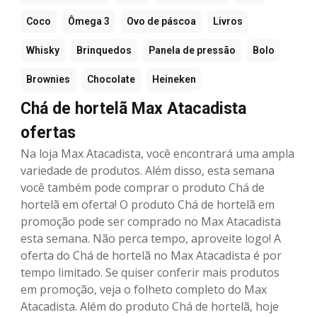
Coco
Ômega 3
Ovo de páscoa
Livros
Whisky
Brinquedos
Panela de pressão
Bolo
Brownies
Chocolate
Heineken
Chá de hortelã Max Atacadista
ofertas
Na loja Max Atacadista, você encontrará uma ampla
variedade de produtos. Além disso, esta semana
você também pode comprar o produto Chá de
hortelã em oferta! O produto Chá de hortelã em
promoção pode ser comprado no Max Atacadista
esta semana. Não perca tempo, aproveite logo! A
oferta do Chá de hortelã no Max Atacadista é por
tempo limitado. Se quiser conferir mais produtos
em promoção, veja o folheto completo do Max
Atacadista. Além do produto Chá de hortelã, hoje