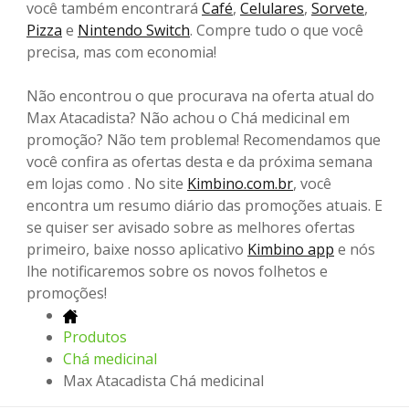
você também encontrará
Café
,
Celulares
,
Sorvete
,
Pizza
e
Nintendo Switch
. Compre tudo o que você
precisa, mas com economia!
Não encontrou o que procurava na oferta atual do
Max Atacadista? Não achou o Chá medicinal em
promoção? Não tem problema! Recomendamos que
você confira as ofertas desta e da próxima semana
em lojas como . No site
Kimbino.com.br
, você
encontra um resumo diário das promoções atuais. E
se quiser ser avisado sobre as melhores ofertas
primeiro, baixe nosso aplicativo
Kimbino app
e nós
lhe notificaremos sobre os novos folhetos e
promoções!
Produtos
Chá medicinal
Max Atacadista Chá medicinal