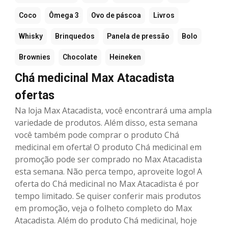
Coco
Ômega 3
Ovo de páscoa
Livros
Whisky
Brinquedos
Panela de pressão
Bolo
Brownies
Chocolate
Heineken
Chá medicinal Max Atacadista
ofertas
Na loja Max Atacadista, você encontrará uma ampla
variedade de produtos. Além disso, esta semana
você também pode comprar o produto Chá
medicinal em oferta! O produto Chá medicinal em
promoção pode ser comprado no Max Atacadista
esta semana. Não perca tempo, aproveite logo! A
oferta do Chá medicinal no Max Atacadista é por
tempo limitado. Se quiser conferir mais produtos
em promoção, veja o folheto completo do Max
Atacadista. Além do produto Chá medicinal, hoje