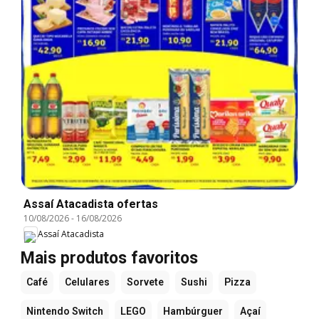
Assaí Atacadista ofertas
10/08/2026
-
16/08/2026
Assaí Atacadista
Mais produtos favoritos
Café
Celulares
Sorvete
Sushi
Pizza
Nintendo Switch
LEGO
Hambúrguer
Açaí