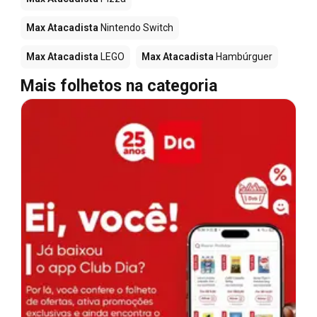
Max Atacadista
Nintendo Switch
Max Atacadista
LEGO
Max Atacadista
Hambúrguer
Mais folhetos na categoria