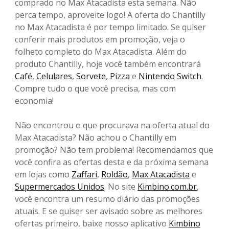
comprado no Max Atacadista esta semana. Não
perca tempo, aproveite logo! A oferta do Chantilly
no Max Atacadista é por tempo limitado. Se quiser
conferir mais produtos em promoção, veja o
folheto completo do Max Atacadista. Além do
produto Chantilly, hoje você também encontrará
Café
,
Celulares
,
Sorvete
,
Pizza
e
Nintendo Switch
.
Compre tudo o que você precisa, mas com
economia!
Não encontrou o que procurava na oferta atual do
Max Atacadista? Não achou o Chantilly em
promoção? Não tem problema! Recomendamos que
você confira as ofertas desta e da próxima semana
em lojas como
Zaffari
,
Roldão
,
Max Atacadista
e
Supermercados Unidos
. No site
Kimbino.com.br
,
você encontra um resumo diário das promoções
atuais. E se quiser ser avisado sobre as melhores
ofertas primeiro, baixe nosso aplicativo
Kimbino