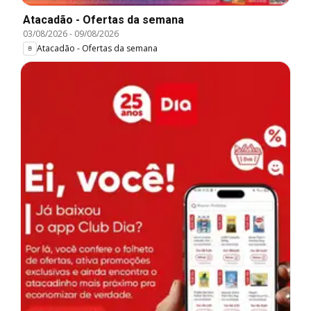
Atacadão - Ofertas da semana
03/08/2026
-
09/08/2026
Atacadão - Ofertas da semana