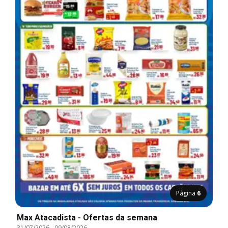
Página
6
Max Atacadista - Ofertas da semana
31/07/2026
-
09/08/2026