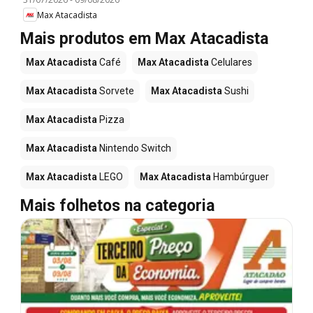
Max Atacadista
Mais produtos em Max Atacadista
Max Atacadista
Café
Max Atacadista
Celulares
Max Atacadista
Sorvete
Max Atacadista
Sushi
Max Atacadista
Pizza
Max Atacadista
Nintendo Switch
Max Atacadista
LEGO
Max Atacadista
Hambúrguer
Mais folhetos na categoria