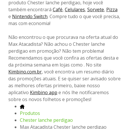
produto Chester lanche perdigao, hoje você
também encontrará
Café
,
Celulares
,
Sorvete
,
Pizza
e
Nintendo Switch
. Compre tudo o que você precisa,
mas com economia!
Não encontrou o que procurava na oferta atual do
Max Atacadista? Não achou o Chester lanche
perdigao em promoção? Não tem problema!
Recomendamos que você confira as ofertas desta e
da próxima semana em lojas como . No site
Kimbino.com.br
, você encontra um resumo diário
das promoções atuais. E se quiser ser avisado sobre
as melhores ofertas primeiro, baixe nosso
aplicativo
Kimbino app
e nós lhe notificaremos
sobre os novos folhetos e promoções!
Produtos
Chester lanche perdigao
Max Atacadista Chester lanche perdigao