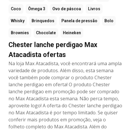
Coco
Ômega 3
Ovo de páscoa
Livros
Whisky
Brinquedos
Panela de pressão
Bolo
Brownies
Chocolate
Heineken
Chester lanche perdigao Max
Atacadista ofertas
Na loja Max Atacadista, você encontrará uma ampla
variedade de produtos. Além disso, esta semana
você também pode comprar o produto Chester
lanche perdigao em oferta! O produto Chester
lanche perdigao em promoção pode ser comprado
no Max Atacadista esta semana. Não perca tempo,
aproveite logo! A oferta do Chester lanche perdigao
no Max Atacadista é por tempo limitado. Se quiser
conferir mais produtos em promoção, veja o
folheto completo do Max Atacadista. Além do