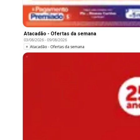
Atacadão - Ofertas da semana
03/08/2026
-
09/08/2026
Atacadão - Ofertas da semana