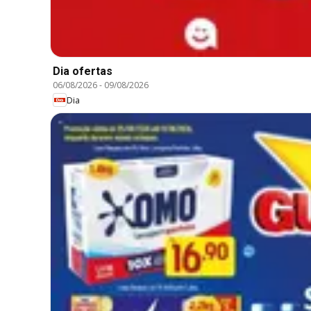
Dia ofertas
06/08/2026
-
09/08/2026
Dia