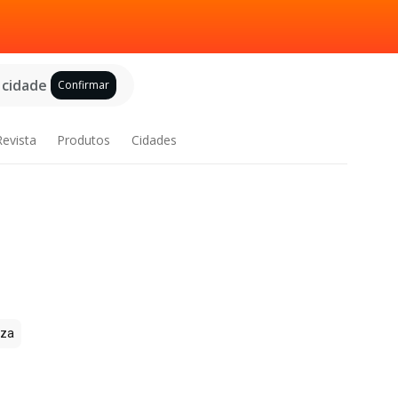
 cidade
Confirmar
Revista
Produtos
Cidades
zza