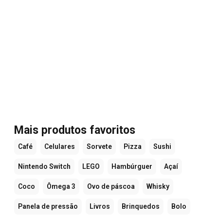
Mais produtos favoritos
Café
Celulares
Sorvete
Pizza
Sushi
Nintendo Switch
LEGO
Hambúrguer
Açaí
Coco
Ômega 3
Ovo de páscoa
Whisky
Panela de pressão
Livros
Brinquedos
Bolo