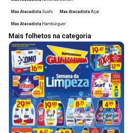
Max Atacadista
Sushi
Max Atacadista
Açaí
Max Atacadista
Hambúrguer
Mais folhetos na categoria