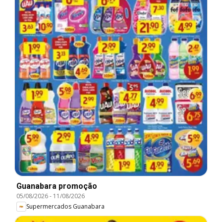
Guanabara promoção
05/08/2026
-
11/08/2026
Supermercados Guanabara