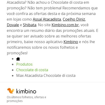
Atacadista? Não achou o Chocolate di costa em
promoção? Não tem problema! Recomendamos que
você confira as ofertas desta e da próxima semana
em lojas como
Assaí Atacadista
,
Coelho Diniz
,
Dovale
e
Shibata
. No site
Kimbino.com.br
, você
encontra um resumo diário das promoções atuais. E
se quiser ser avisado sobre as melhores ofertas
primeiro, baixe nosso aplicativo
Kimbino
e nós lhe
notificaremos sobre os novos folhetos e
promoções!
Produtos
Chocolate di costa
Max Atacadista Chocolate di costa
Os últimos folhetos, ofertas e
promoções