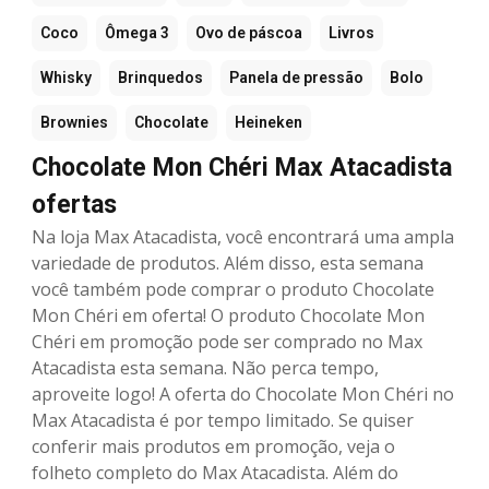
Coco
Ômega 3
Ovo de páscoa
Livros
Whisky
Brinquedos
Panela de pressão
Bolo
Brownies
Chocolate
Heineken
Chocolate Mon Chéri Max Atacadista
ofertas
Na loja Max Atacadista, você encontrará uma ampla
variedade de produtos. Além disso, esta semana
você também pode comprar o produto Chocolate
Mon Chéri em oferta! O produto Chocolate Mon
Chéri em promoção pode ser comprado no Max
Atacadista esta semana. Não perca tempo,
aproveite logo! A oferta do Chocolate Mon Chéri no
Max Atacadista é por tempo limitado. Se quiser
conferir mais produtos em promoção, veja o
folheto completo do Max Atacadista. Além do