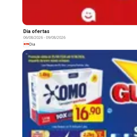
Dia ofertas
06/08/2026
-
09/08/2026
Dia