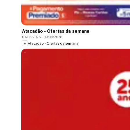
Atacadão - Ofertas da semana
03/08/2026
-
09/08/2026
Atacadão - Ofertas da semana