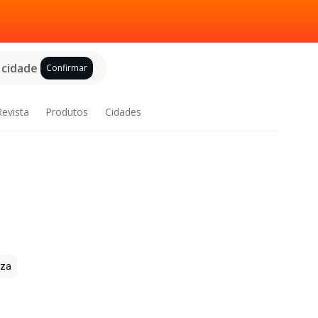
 cidade
Confirmar
Revista
Produtos
Cidades
zza