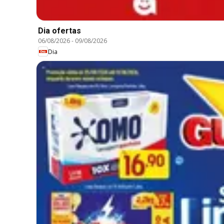
Dia ofertas
06/08/2026
-
09/08/2026
Dia