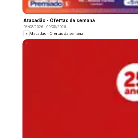
Atacadão - Ofertas da semana
03/08/2026
-
09/08/2026
Atacadão - Ofertas da semana