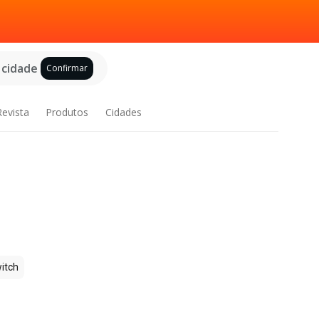
 cidade
Confirmar
Revista
Produtos
Cidades
itch