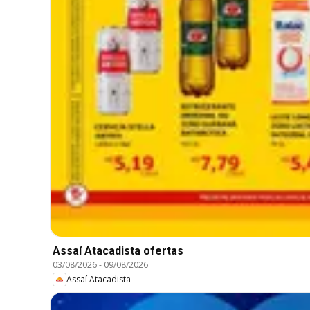
Assaí Atacadista ofertas
03/08/2026
-
09/08/2026
Assaí Atacadista