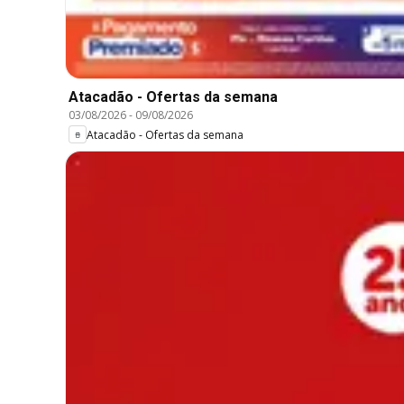
Atacadão - Ofertas da semana
03/08/2026
-
09/08/2026
Atacadão - Ofertas da semana