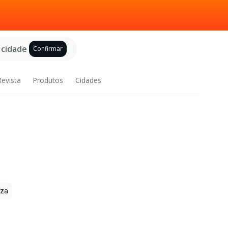
 cidade
Confirmar
Revista
Produtos
Cidades
zza