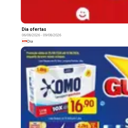
Dia ofertas
06/08/2026
-
09/08/2026
Dia