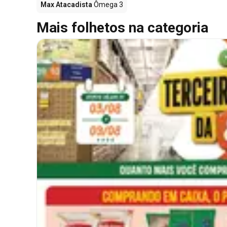
Max Atacadista
Ômega 3
Mais folhetos na categoria