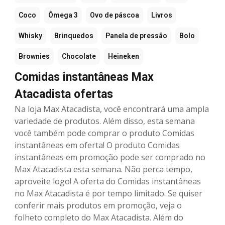
Coco
Ômega 3
Ovo de páscoa
Livros
Whisky
Brinquedos
Panela de pressão
Bolo
Brownies
Chocolate
Heineken
Comidas instantâneas Max
Atacadista ofertas
Na loja Max Atacadista, você encontrará uma ampla
variedade de produtos. Além disso, esta semana
você também pode comprar o produto Comidas
instantâneas em oferta! O produto Comidas
instantâneas em promoção pode ser comprado no
Max Atacadista esta semana. Não perca tempo,
aproveite logo! A oferta do Comidas instantâneas
no Max Atacadista é por tempo limitado. Se quiser
conferir mais produtos em promoção, veja o
folheto completo do Max Atacadista. Além do