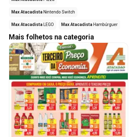
Max Atacadista
Nintendo Switch
Max Atacadista
LEGO
Max Atacadista
Hambúrguer
Mais folhetos na categoria