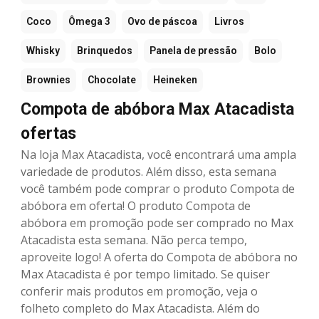
Coco
Ômega 3
Ovo de páscoa
Livros
Whisky
Brinquedos
Panela de pressão
Bolo
Brownies
Chocolate
Heineken
Compota de abóbora Max Atacadista
ofertas
Na loja Max Atacadista, você encontrará uma ampla
variedade de produtos. Além disso, esta semana
você também pode comprar o produto Compota de
abóbora em oferta! O produto Compota de
abóbora em promoção pode ser comprado no Max
Atacadista esta semana. Não perca tempo,
aproveite logo! A oferta do Compota de abóbora no
Max Atacadista é por tempo limitado. Se quiser
conferir mais produtos em promoção, veja o
folheto completo do Max Atacadista. Além do