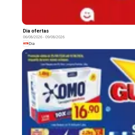
Dia ofertas
06/08/2026
-
09/08/2026
Dia