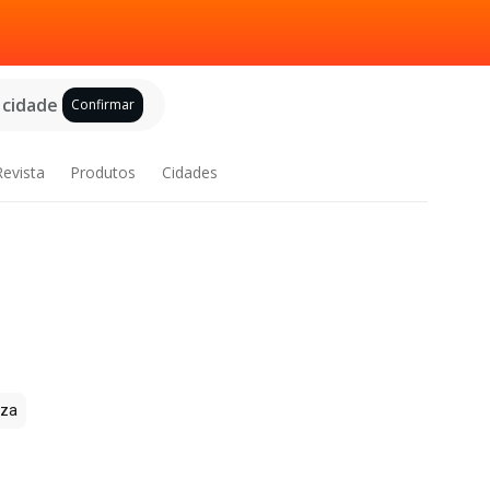
 cidade
Confirmar
Revista
Produtos
Cidades
zza