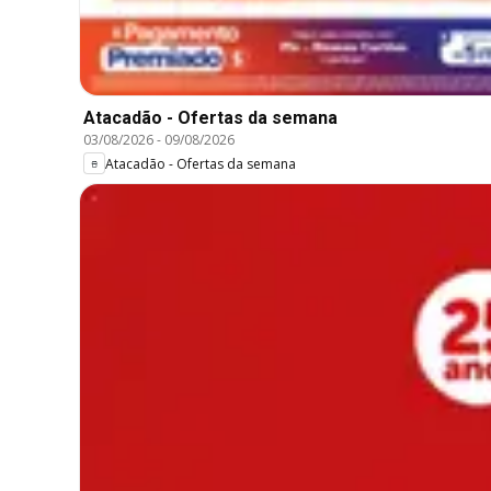
Atacadão - Ofertas da semana
03/08/2026
-
09/08/2026
Atacadão - Ofertas da semana