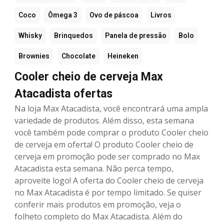
Coco
Ômega 3
Ovo de páscoa
Livros
Whisky
Brinquedos
Panela de pressão
Bolo
Brownies
Chocolate
Heineken
Cooler cheio de cerveja Max
Atacadista ofertas
Na loja Max Atacadista, você encontrará uma ampla
variedade de produtos. Além disso, esta semana
você também pode comprar o produto Cooler cheio
de cerveja em oferta! O produto Cooler cheio de
cerveja em promoção pode ser comprado no Max
Atacadista esta semana. Não perca tempo,
aproveite logo! A oferta do Cooler cheio de cerveja
no Max Atacadista é por tempo limitado. Se quiser
conferir mais produtos em promoção, veja o
folheto completo do Max Atacadista. Além do