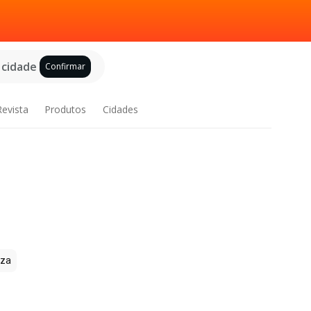
 cidade
Confirmar
Revista
Produtos
Cidades
zza