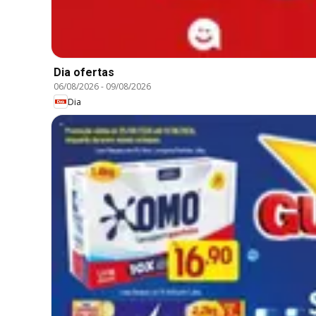
Dia ofertas
06/08/2026
-
09/08/2026
Dia