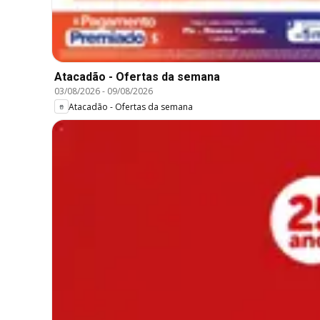
Atacadão - Ofertas da semana
03/08/2026
-
09/08/2026
Atacadão - Ofertas da semana