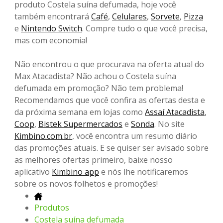
produto Costela suína defumada, hoje você
também encontrará
Café
,
Celulares
,
Sorvete
,
Pizza
e
Nintendo Switch
. Compre tudo o que você precisa,
mas com economia!
Não encontrou o que procurava na oferta atual do
Max Atacadista? Não achou o Costela suína
defumada em promoção? Não tem problema!
Recomendamos que você confira as ofertas desta e
da próxima semana em lojas como
Assaí Atacadista
,
Coop
,
Bistek Supermercados
e
Sonda
. No site
Kimbino.com.br
, você encontra um resumo diário
das promoções atuais. E se quiser ser avisado sobre
as melhores ofertas primeiro, baixe nosso
aplicativo
Kimbino app
e nós lhe notificaremos
sobre os novos folhetos e promoções!
Produtos
Costela suína defumada