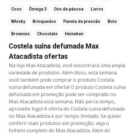
Coco
Ômega 3
Ovo de páscoa
Livros
Whisky
Brinquedos
Panela de pressão
Bolo
Brownies
Chocolate
Heineken
Costela suína defumada Max
Atacadista ofertas
Na loja Max Atacadista, você encontrará uma ampla
variedade de produtos. Além disso, esta semana
você também pode comprar o produto Costela
suína defumada em oferta! O produto Costela suína
defumada em promoção pode ser comprado no
Max Atacadista esta semana. Não perca tempo,
aproveite logo! A oferta do Costela suína defumada
no Max Atacadista é por tempo limitado. Se quiser
conferir mais produtos em promoção, veja o
folheto completo do Max Atacadista. Além do