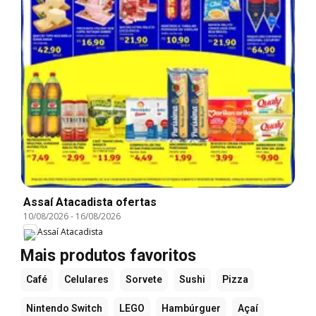
Assaí Atacadista ofertas
10/08/2026
-
16/08/2026
Assaí Atacadista
Mais produtos favoritos
Café
Celulares
Sorvete
Sushi
Pizza
Nintendo Switch
LEGO
Hambúrguer
Açaí