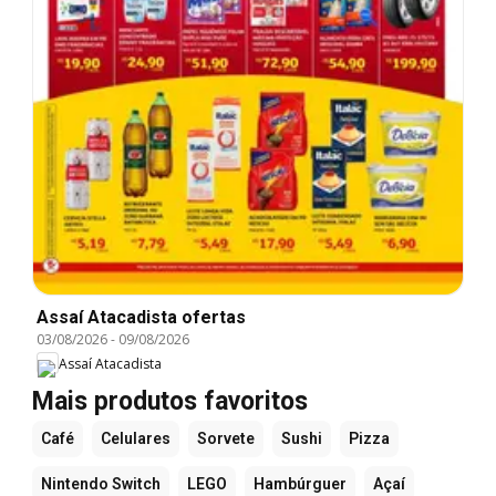
Assaí Atacadista ofertas
03/08/2026
-
09/08/2026
Assaí Atacadista
Mais produtos favoritos
Café
Celulares
Sorvete
Sushi
Pizza
Nintendo Switch
LEGO
Hambúrguer
Açaí