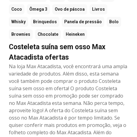
Coco
Ômega 3
Ovo de páscoa
Livros
Whisky
Brinquedos
Panela de pressão
Bolo
Brownies
Chocolate
Heineken
Costeleta suína sem osso Max
Atacadista ofertas
Na loja Max Atacadista, você encontrará uma ampla
variedade de produtos. Além disso, esta semana
você também pode comprar o produto Costeleta
suína sem osso em oferta! O produto Costeleta
suína sem osso em promoção pode ser comprado
no Max Atacadista esta semana. Não perca tempo,
aproveite logo! A oferta do Costeleta suína sem
osso no Max Atacadista é por tempo limitado. Se
quiser conferir mais produtos em promoção, veja o
folheto completo do Max Atacadista. Além do