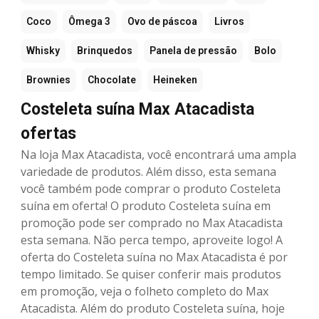
Coco
Ômega 3
Ovo de páscoa
Livros
Whisky
Brinquedos
Panela de pressão
Bolo
Brownies
Chocolate
Heineken
Costeleta suína Max Atacadista
ofertas
Na loja Max Atacadista, você encontrará uma ampla
variedade de produtos. Além disso, esta semana
você também pode comprar o produto Costeleta
suína em oferta! O produto Costeleta suína em
promoção pode ser comprado no Max Atacadista
esta semana. Não perca tempo, aproveite logo! A
oferta do Costeleta suína no Max Atacadista é por
tempo limitado. Se quiser conferir mais produtos
em promoção, veja o folheto completo do Max
Atacadista. Além do produto Costeleta suína, hoje